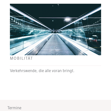
MOBILITÄT
Verkehrswende, die alle voran bringt.
Termine