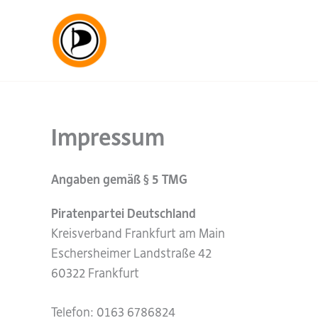
Zum
Inhalt
springen
Impressum
Angaben gemäß § 5 TMG
Piratenpartei Deutschland
Kreisverband Frankfurt am Main
Eschersheimer Landstraße 42
60322 Frankfurt
Telefon: 0163 6786824