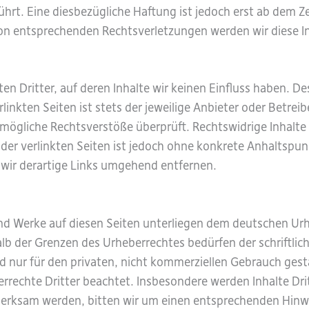
hrt. Eine diesbezügliche Haftung ist jedoch erst ab dem Z
on entsprechenden Rechtsverletzungen werden wir diese I
n Dritter, auf deren Inhalte wir keinen Einfluss haben. De
inkten Seiten ist stets der jeweilige Anbieter oder Betreibe
mögliche Rechtsverstöße überprüft. Rechtswidrige Inhalte
 der verlinkten Seiten ist jedoch ohne konkrete Anhaltspu
ir derartige Links umgehend entfernen.
 und Werke auf diesen Seiten unterliegen dem deutschen Urh
lb der Grenzen des Urheberrechtes bedürfen der schriftli
d nur für den privaten, nicht kommerziellen Gebrauch gestat
rrechte Dritter beachtet. Insbesondere werden Inhalte Drit
merksam werden, bitten wir um einen entsprechenden Hinw