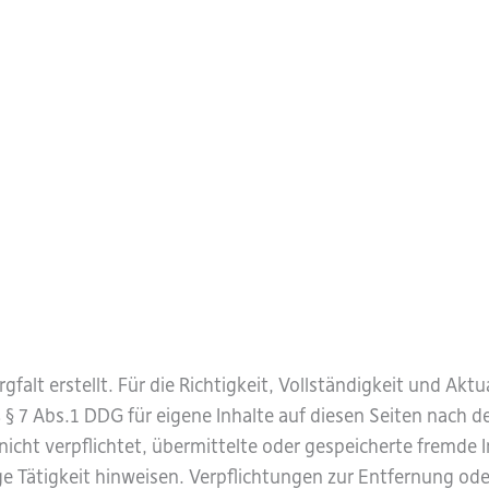
gfalt erstellt. Für die Richtigkeit, Vollständigkeit und Akt
§ 7 Abs.1 DDG für eigene Inhalte auf diesen Seiten nach d
 nicht verpflichtet, übermittelte oder gespeicherte fremd
ge Tätigkeit hinweisen. Verpflichtungen zur Entfernung o