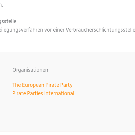
n.
sstelle
tbeilegungsverfahren vor einer Verbraucherschlichtungsstel
Organisationen
The European Pirate Party
Pirate Parties International