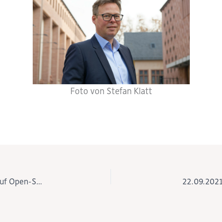
Foto von Stefan Klatt
18.09.2021 – Tag der Software-Freiheit – Ein Hoch auf Open-Source-Technologien!
22.09.2021