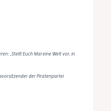
en: ‚Stellt Euch Mal eine Welt vor, in
vorsitzender der Piratenpartei