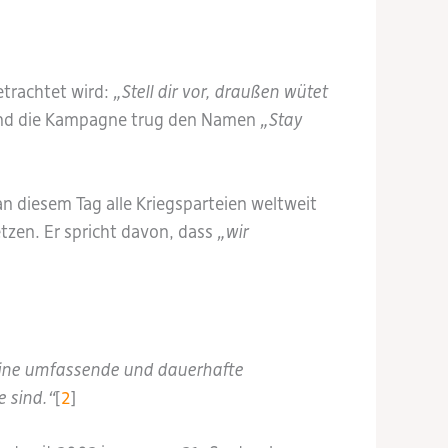
etrachtet wird:
„Stell dir vor, draußen wütet
 und die Kampagne trug den Namen
„Stay
n diesem Tag alle Kriegsparteien weltweit
tzen. Er spricht davon, dass
„wir
eine umfassende und dauerhafte
 sind.“
[
2
]