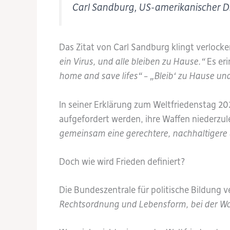
Carl Sandburg, US-amerikanischer Di
Das Zitat von Carl Sandburg klingt verlock
ein Virus, und alle bleiben zu Hause.“
Es eri
home and save lifes“
–
„Bleib‘ zu Hause und
In seiner Erklärung zum Weltfriedenstag 20
aufgefordert werden, ihre Waffen niederzule
gemeinsam eine gerechtere, nachhaltigere
Doch wie wird Frieden definiert?
Die Bundeszentrale für politische Bildung 
Rechtsordnung und Lebensform, bei der Woh