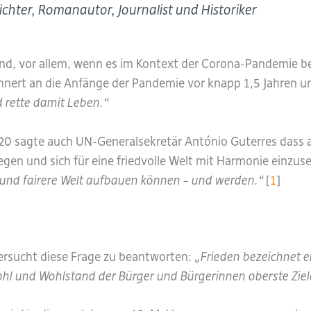
chter, Romanautor, Journalist und Historiker
end, vor allem, wenn es im Kontext der Corona-Pandemie b
nnert an die Anfänge der Pandemie vor knapp 1,5 Jahren
 rette damit Leben.“
20 sagte auch UN-Generalsekretär António Guterres dass a
gen und sich für eine friedvolle Welt mit Harmonie einzuse
 und fairere Welt aufbauen können – und werden.“
[
1
]
versucht diese Frage zu beantworten:
„Frieden bezeichnet 
l und Wohlstand der Bürger und Bürgerinnen oberste Ziele