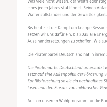
Was viele nicht wissen, der Weltfriedensta
eines jeden Jahres stattfindet. Seinen Anfa
Waffenstillstandes und der Gewaltlosigkeit
Bis heute ist der Kampf um knappe Ressour
setzen wir uns dafür ein, bis 2035 alle Ene
Auseinandersetzungen zu schaffen. Wie auch
Die Piratenpartei Deutschland hat in ihre
Die Piratenpartei Deutschland unterstützt
setzt auf eine Außenpolitik der Förderung 
Konfliktforschung sowie ein nachhaltiges St
lösen und den Einsatz von militärischer Ge
Auch in unserem Wahlprogramm für die Bund