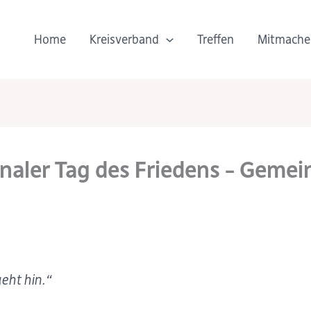
Home
Kreisverband
Treffen
Mitmache
onaler Tag des Friedens – Gemei
geht hin.“