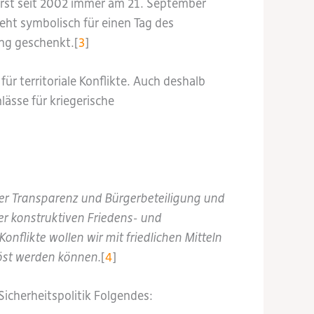
 erst seit 2002 immer am 21. September
eht symbolisch für einen Tag des
ung geschenkt.[
3
]
 territoriale Konflikte. Auch deshalb
lässe für kriegerische
er Transparenz und Bürgerbeteiligung und
er konstruktiven Friedens- und
nflikte wollen wir mit friedlichen Mitteln
löst werden können.
[
4
]
cherheitspolitik Folgendes: