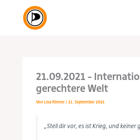
Zum
Inhalt
springen
21.09.2021 – Internati
gerechtere Welt
Von
Lisa Römer
/
21. September 2021
„Stell dir vor, es ist Krieg, und keiner 