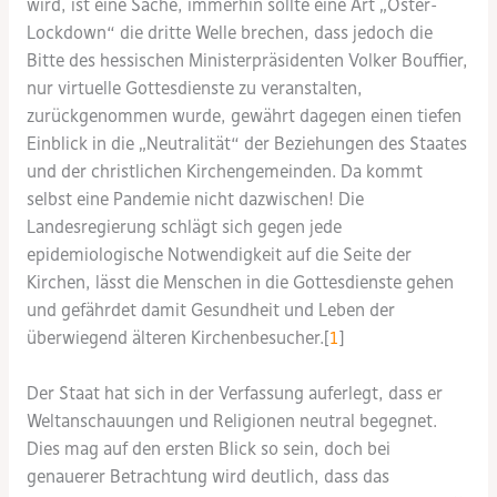
wird, ist eine Sache, immerhin sollte eine Art „Oster-
Lockdown“ die dritte Welle brechen, dass jedoch die
Bitte des hessischen Ministerpräsidenten Volker Bouffier,
nur virtuelle Gottesdienste zu veranstalten,
zurückgenommen wurde, gewährt dagegen einen tiefen
Einblick in die „Neutralität“ der Beziehungen des Staates
und der christlichen Kirchengemeinden. Da kommt
selbst eine Pandemie nicht dazwischen! Die
Landesregierung schlägt sich gegen jede
epidemiologische Notwendigkeit auf die Seite der
Kirchen, lässt die Menschen in die Gottesdienste gehen
und gefährdet damit Gesundheit und Leben der
überwiegend älteren Kirchenbesucher.[
1
]
Der Staat hat sich in der Verfassung auferlegt, dass er
Weltanschauungen und Religionen neutral begegnet.
Dies mag auf den ersten Blick so sein, doch bei
genauerer Betrachtung wird deutlich, dass das