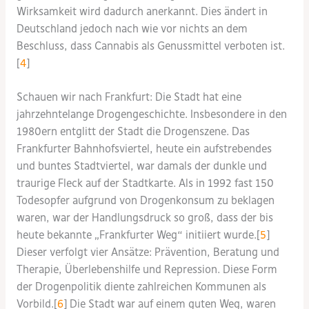
Wirksamkeit wird dadurch anerkannt. Dies ändert in
Deutschland jedoch nach wie vor nichts an dem
Beschluss, dass Cannabis als Genussmittel verboten ist.
[
4
]
Schauen wir nach Frankfurt: Die Stadt hat eine
jahrzehntelange Drogengeschichte. Insbesondere in den
1980ern entglitt der Stadt die Drogenszene. Das
Frankfurter Bahnhofsviertel, heute ein aufstrebendes
und buntes Stadtviertel, war damals der dunkle und
traurige Fleck auf der Stadtkarte. Als in 1992 fast 150
Todesopfer aufgrund von Drogenkonsum zu beklagen
waren, war der Handlungsdruck so groß, dass der bis
heute bekannte „Frankfurter Weg“ initiiert wurde.[
5
]
Dieser verfolgt vier Ansätze: Prävention, Beratung und
Therapie, Überlebenshilfe und Repression. Diese Form
der Drogenpolitik diente zahlreichen Kommunen als
Vorbild.[
6
] Die Stadt war auf einem guten Weg, waren