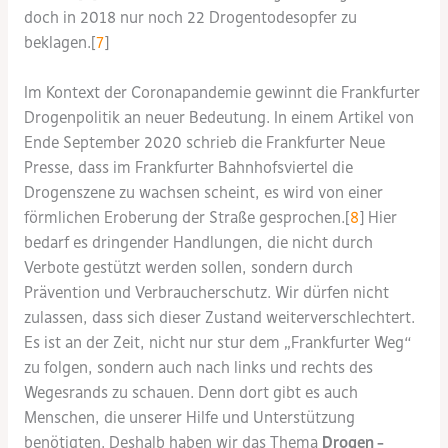
doch in 2018 nur noch 22 Drogentodesopfer zu
beklagen.[
7
]
Im Kontext der Coronapandemie gewinnt die Frankfurter
Drogenpolitik an neuer Bedeutung. In einem Artikel von
Ende September 2020 schrieb die Frankfurter Neue
Presse, dass im Frankfurter Bahnhofsviertel die
Drogenszene zu wachsen scheint, es wird von einer
förmlichen Eroberung der Straße gesprochen.[
8
] Hier
bedarf es dringender Handlungen, die nicht durch
Verbote gestützt werden sollen, sondern durch
Prävention und Verbraucherschutz. Wir dürfen nicht
zulassen, dass sich dieser Zustand weiterverschlechtert.
Es ist an der Zeit, nicht nur stur dem „Frankfurter Weg“
zu folgen, sondern auch nach links und rechts des
Wegesrands zu schauen. Denn dort gibt es auch
Menschen, die unserer Hilfe und Unterstützung
benötigten. Deshalb haben wir das Thema
Drogen –