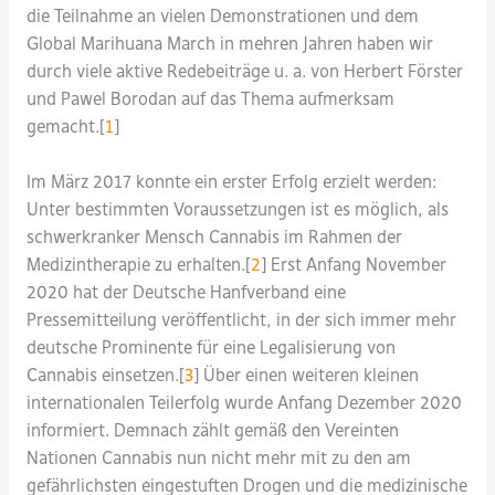
die Teilnahme an vielen Demonstrationen und dem
Global Marihuana March in mehren Jahren haben wir
durch viele aktive Redebeiträge u. a. von Herbert Förster
und Pawel Borodan auf das Thema aufmerksam
gemacht.[
1
]
Im März 2017 konnte ein erster Erfolg erzielt werden:
Unter bestimmten Voraussetzungen ist es möglich, als
schwerkranker Mensch Cannabis im Rahmen der
Medizintherapie zu erhalten.[
2
] Erst Anfang November
2020 hat der Deutsche Hanfverband eine
Pressemitteilung veröffentlicht, in der sich immer mehr
deutsche Prominente für eine Legalisierung von
Cannabis einsetzen.[
3
] Über einen weiteren kleinen
internationalen Teilerfolg wurde Anfang Dezember 2020
informiert. Demnach zählt gemäß den Vereinten
Nationen Cannabis nun nicht mehr mit zu den am
gefährlichsten eingestuften Drogen und die medizinische