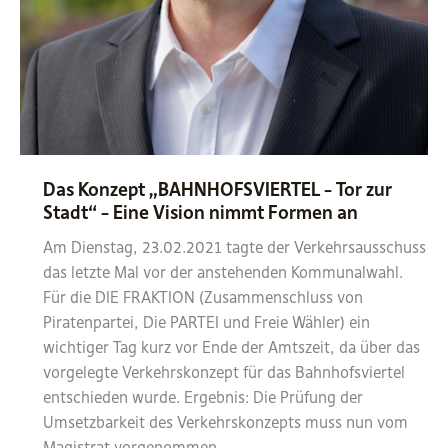
Das Konzept „BAHNHOFSVIERTEL – Tor zur
Stadt“ – Eine Vision nimmt Formen an
Am Dienstag, 23.02.2021 tagte der Verkehrsausschuss
das letzte Mal vor der anstehenden Kommunalwahl.
Für die DIE FRAKTION (Zusammenschluss von
Piratenpartei, Die PARTEI und Freie Wähler) ein
wichtiger Tag kurz vor Ende der Amtszeit, da über das
vorgelegte Verkehrskonzept für das Bahnhofsviertel
entschieden wurde. Ergebnis: Die Prüfung der
Umsetzbarkeit des Verkehrskonzepts muss nun vom
Magistrat vorgenommen