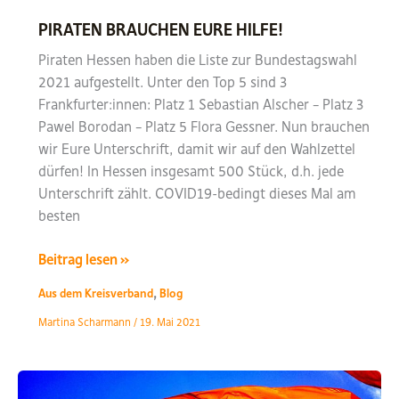
PIRATEN BRAUCHEN EURE HILFE!
Piraten Hessen haben die Liste zur Bundestagswahl
2021 aufgestellt. Unter den Top 5 sind 3
Frankfurter:innen: Platz 1 Sebastian Alscher – Platz 3
Pawel Borodan – Platz 5 Flora Gessner. Nun brauchen
wir Eure Unterschrift, damit wir auf den Wahlzettel
dürfen! In Hessen insgesamt 500 Stück, d.h. jede
Unterschrift zählt. COVID19-bedingt dieses Mal am
besten
PIRATEN
Beitrag lesen »
BRAUCHEN
,
Aus dem Kreisverband
Blog
EURE
Martina Scharmann
/
19. Mai 2021
HILFE!