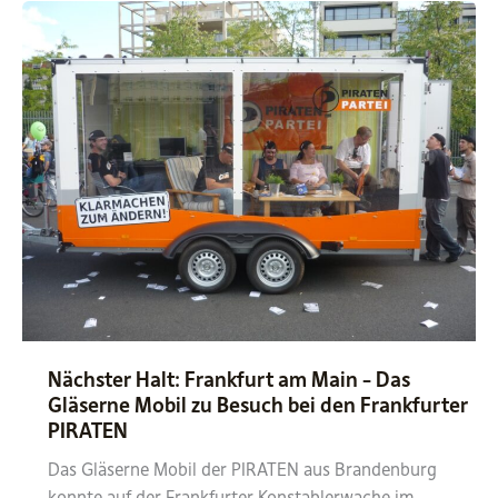
Nächster Halt: Frankfurt am Main – Das
Gläserne Mobil zu Besuch bei den Frankfurter
PIRATEN
Das Gläserne Mobil der PIRATEN aus Brandenburg
konnte auf der Frankfurter Konstablerwache im