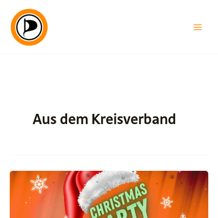
Zum
Inhalt
springen
Aus dem Kreisverband